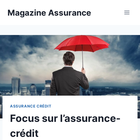
Aller
Magazine Assurance
au
contenu
ASSURANCE CRÉDIT
Focus sur l’assurance-
crédit