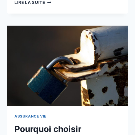
COMMENT
LIRE LA SUITE
ANTICIPER
SEREINEMENT
VOS
FRAIS
D’OBSÈQUES ?
ASSURANCE VIE
Pourquoi choisir