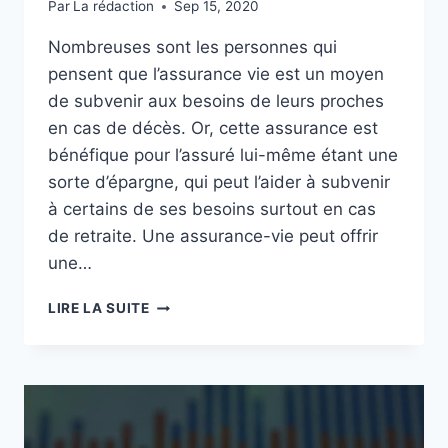
Par
La rédaction
Sep 15, 2020
Nombreuses sont les personnes qui
pensent que l’assurance vie est un moyen
de subvenir aux besoins de leurs proches
en cas de décès. Or, cette assurance est
bénéfique pour l’assuré lui-même étant une
sorte d’épargne, qui peut l’aider à subvenir
à certains de ses besoins surtout en cas
de retraite. Une assurance-vie peut offrir
une…
POURQUOI
LIRE LA SUITE
CHOISIR
L’ASSURANCE
VIE
COMME
PLACEMENT
FINANCIER