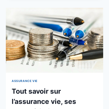
LUXEMBOURG
:
GUIDE
POUR
LES
INVESTISSEURS
ASSURANCE VIE
Tout savoir sur
l’assurance vie, ses