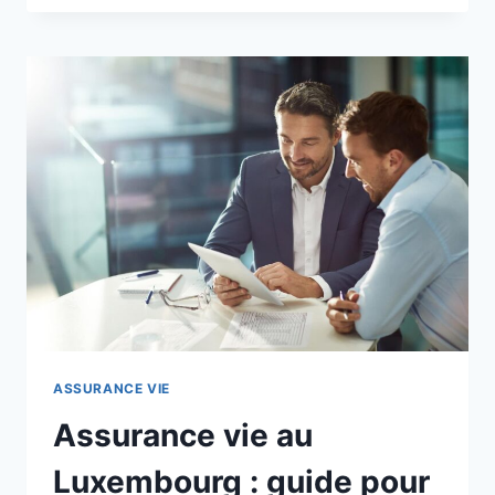
L’ASSURANCE
VIE
?
ASSURANCE VIE
Assurance vie au
Luxembourg : guide pour