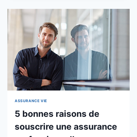
PLACEMENT
EST-
IL
FAIT
POUR
VOUS ?
ASSURANCE VIE
5 bonnes raisons de
souscrire une assurance