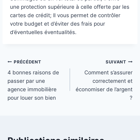
une protection supérieure à celle offerte par les
cartes de crédit; Il vous permet de contrôler
votre budget et d’éviter des frais pour
d’éventuelles éventualités.
Navigation
PRÉCÉDENT
SUIVANT
4 bonnes raisons de
Comment s’assurer
de
passer par une
correctement et
l’article
agence immobilière
économiser de l’argent
pour louer son bien
?