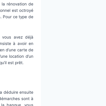
r la rénovation de
sonnel est octroyé
s. Pour ce type de
e vous avez déjà
nsiste à avoir en
en d’une carte de
d’une location d’un
’il est prêt.
va déduire ensuite
 démarches sont à
c la banque, vous