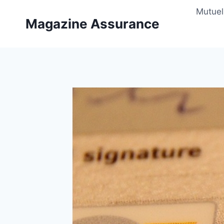
Aller
Mutuel
au
Magazine Assurance
contenu