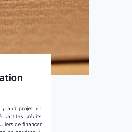
mation
 grand projet en
 part les crédits
uliers de financer