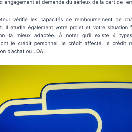
nd engagement et demande du sérieux de la part de l’e
êteur vérifie les capacités de remboursement de ch
t. Il étudie également votre projet et votre situation 
tion la mieux adaptée. À noter qu’il existe 4 type
nt le crédit personnel, le crédit affecté, le crédit r
ion d’achat ou LOA.