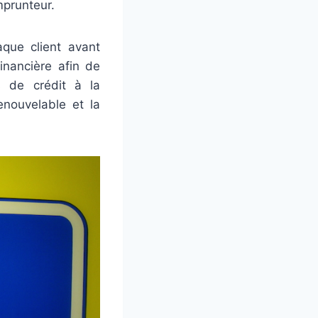
mprunteur.
aque client avant
financière afin de
s de crédit à la
enouvelable et la