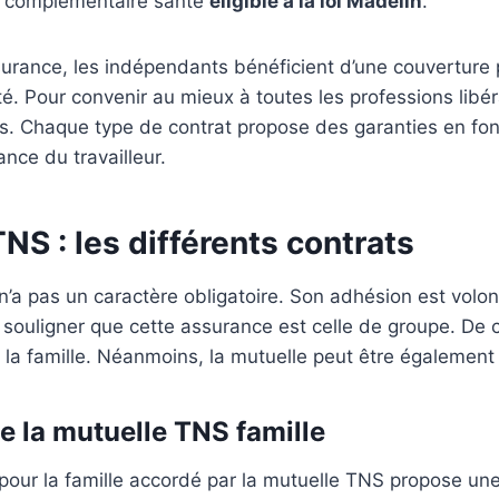
un complémentaire santé
éligible à la loi Madelin
.
urance, les indépendants bénéficient d’une couverture p
é. Pour convenir au mieux à toutes les professions libéra
ts. Chaque type de contrat propose des garanties en fo
nce du travailleur.
NS : les différents contrats
’a pas un caractère obligatoire. Son adhésion est volont
ut souligner que cette assurance est celle de groupe. De ce
e la famille. Néanmoins, la mutuelle peut être également 
e la mutuelle TNS famille
pour la famille accordé par la mutuelle TNS propose un