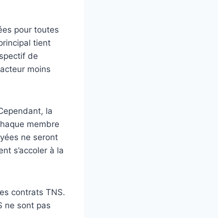
ées pour toutes
rincipal tient
spectif de
facteur moins
 Cependant, la
 chaque membre
ayées ne seront
nt s’accoler à la
 des contrats TNS.
NS ne sont pas