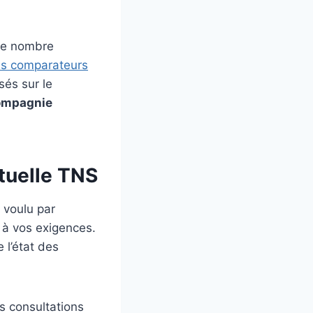
, le nombre
s comparateurs
sés sur le
ompagnie
utuelle TNS
 voulu par
t à vos exigences.
e l’état des
s consultations