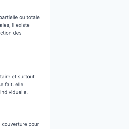
artielle ou totale
les, il existe
nction des
aire et surtout
 fait, elle
individuelle.
e couverture pour