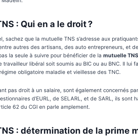
i Madelin.
NS : Qui en a le droit ?
l, sachez que la mutuelle TNS s’adresse aux pratiquant
git entre autres des artisans, des auto entrepreneurs, et
pas la seule à suivre pour bénéficier de la
mutuelle TNS
 le travailleur libéral soit soumis au BIC ou au BNC. Il lui
u régime obligatoire maladie et vieillesse des TNC.
ant pas droit à un salaire, sont également concernés pa
estionnaires d’EURL, de SELARL, et de SARL, ils sont hab
’article 62 du CGI en parle amplement.
NS : détermination de la prime 