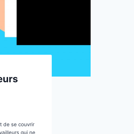
eurs
t de se couvrir
vailleurs qui ne