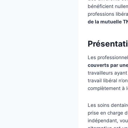
bénéficient nulle
professions libé
de la mutuelle T
Présentat
Les professionnel
couverts par un
travailleurs ayan
travail libéral n’
complètement à l
Les soins dentair
prise en charge de
indépendant, vou