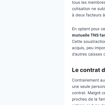
tous les membres 
cotisation ne sub
à deux facteurs à 
En optant pour ce 
mutuelle TNS fam
Cette soustractio
acquis, peu impor
d’autres caisses 
Le contrat 
Contrairement au 
une seule personn
contrat. Malgré c
proches de la fami