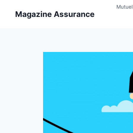
Aller
Mutuel
au
Magazine Assurance
contenu