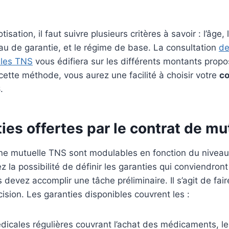
tisation, il faut suivre plusieurs critères à savoir : l’âge
eau de garantie, et le régime de base. La consultation
de
 les TNS
vous édifiera sur les différents montants propo
ette méthode, vous aurez une facilité à choisir votre
c
S
.
ies offertes par le contrat de m
une mutuelle TNS sont modulables en fonction du niveau
z la possibilité de définir les garanties qui conviendron
s devez accomplir une tâche préliminaire. Il s’agit de fair
ision. Les garanties disponibles couvrent les :
icales régulières couvrant l’achat des médicaments, le