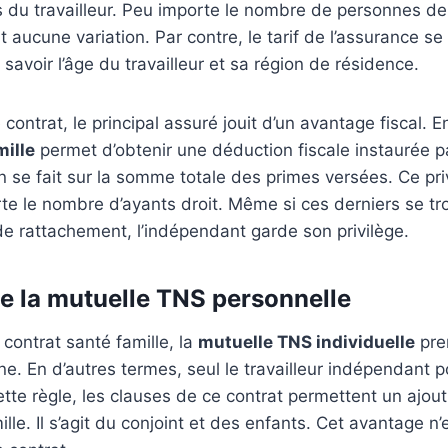
du travailleur. Peu importe le nombre de personnes de l
it aucune variation. Par contre, le tarif de l’assurance s
savoir l’âge du travailleur et sa région de résidence.
contrat, le principal assuré jouit d’un avantage fiscal. En
ille
permet d’obtenir une déduction fiscale instaurée pa
n se fait sur la somme totale des primes versées. Ce pri
te le nombre d’ayants droit. Même si ces derniers se t
de rattachement, l’indépendant garde son privilège.
de la mutuelle TNS personnelle
contrat santé famille, la
mutuelle TNS individuelle
pre
e. En d’autres termes, seul le travailleur indépendant p
ette règle, les clauses de ce contrat permettent un aj
lle. Il s’agit du conjoint et des enfants. Cet avantage n’