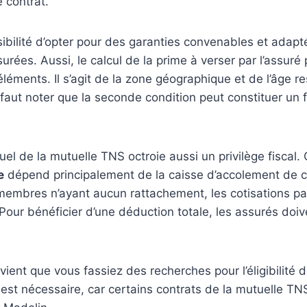
e contrat.
ibilité d’opter pour des garanties convenables et adapt
rées. Aussi, le calcul de la prime à verser par l’assuré p
éments. Il s’agit de la zone géographique et de l’âge re
 faut noter que la seconde condition peut constituer un 
uel de la mutuelle TNS octroie aussi un privilège fiscal.
e
dépend principalement de la caisse d’accolement de
 membres n’ayant aucun rattachement, les cotisations p
Pour bénéficier d’une déduction totale, les assurés doive
onvient que vous fassiez des recherches pour l’éligibilité
n est nécessaire, car certains contrats de la mutuelle T