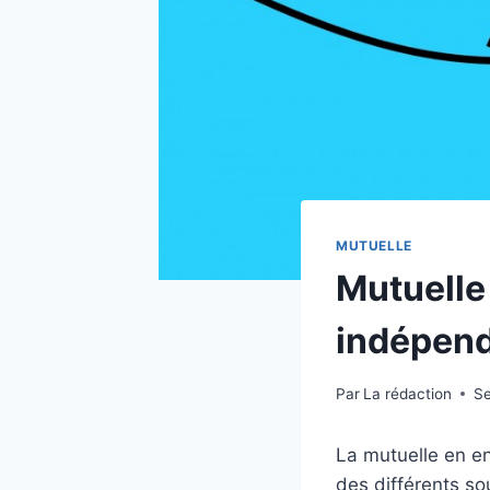
MUTUELLE
Mutuelle 
indépen
Par
La rédaction
Se
La mutuelle en ent
des différents sou