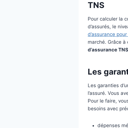
TNS
Pour calculer la co
d’assurés, le niv
d’assurance pour
marché. Grâce à c
d’assurance TN
Les garant
Les garanties d’
l’assuré. Vous ave
Pour le faire, vou
besoins avec préc
dépenses méd