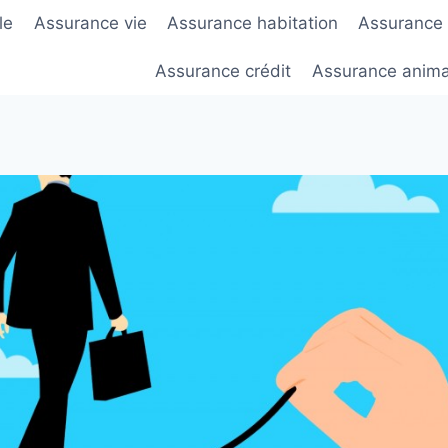
le
Assurance vie
Assurance habitation
Assurance
Assurance crédit
Assurance anim