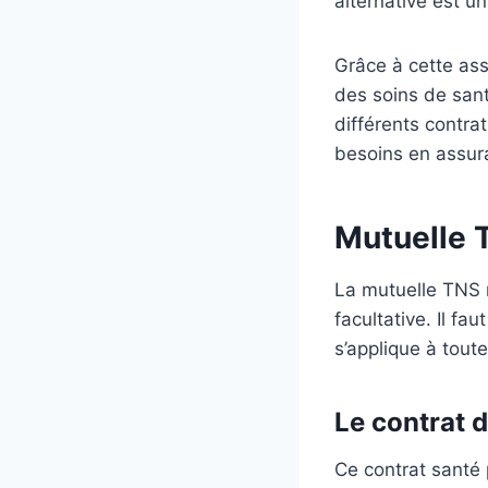
alternative est 
Grâce à cette ass
des soins de sant
différents contra
besoins en assura
Mutuelle T
La mutuelle TNS n
facultative. Il fa
s’applique à tout
Le contrat d
Ce contrat santé 