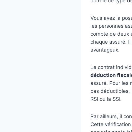
octroie ce type d
Vous avez la poss
les personnes assu
compte de deux él
chaque assuré. Il
avantageux.
Le contrat individ
déduction fiscal
assuré. Pour les
pas déductibles. 
RSI ou la SSI.
Par ailleurs, il c
Cette vérificatio