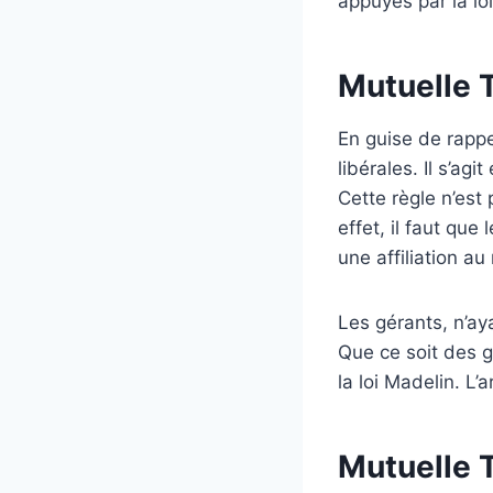
appuyés par la lo
Mutuelle T
En guise de rappe
libérales. Il s’a
Cette règle n’est 
effet, il faut que
une affiliation a
Les gérants, n’ay
Que ce soit des g
la loi Madelin. L
Mutuelle T