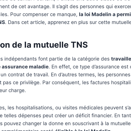
ment de cet avantage. Il s’agit des personnes qui exerce
rales. Pour compenser ce manque,
la loi Madelin a permi
NS
. Dans cet article, apprenez en plus sur cette mutuell
ion de la mutuelle TNS
s indépendants font partie de la catégorie des
travaill
e assurance maladie
. En effet, ce type d’assurance est
t un contrat de travail. En d’autres termes, les personne
ont pas ce privilège. Par conséquent, les factures hospital
eur charge.
es, les hospitalisations, ou visites médicales peuvent s’
 telles dépenses peut créer un déficit financier. En tant
s pouvez changer la donne en souscrivant à la mutuell