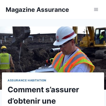
Aller
Magazine Assurance
au
contenu
ASSURANCE HABITATION
Comment s’assurer
d’obtenir une