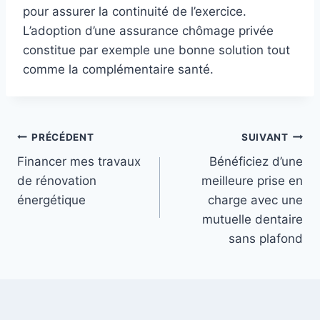
pour assurer la continuité de l’exercice.
L’adoption d’une assurance chômage privée
constitue par exemple une bonne solution tout
comme la complémentaire santé.
Navigation
PRÉCÉDENT
SUIVANT
Financer mes travaux
Bénéficiez d’une
de
de rénovation
meilleure prise en
l’article
énergétique
charge avec une
mutuelle dentaire
sans plafond