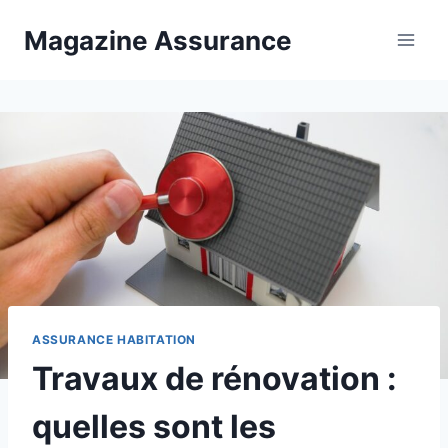
Aller
Magazine Assurance
au
contenu
ASSURANCE HABITATION
Travaux de rénovation :
quelles sont les