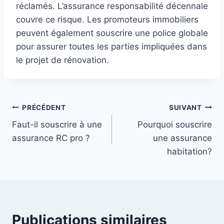
réclamés. L’assurance responsabilité décennale
couvre ce risque. Les promoteurs immobiliers
peuvent également souscrire une police globale
pour assurer toutes les parties impliquées dans
le projet de rénovation.
Navigation
PRÉCÉDENT
SUIVANT
Faut-il souscrire à une
Pourquoi souscrire
de
assurance RC pro ?
une assurance
l’article
habitation?
Publications similaires