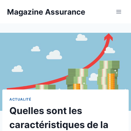
Aller
Magazine Assurance
au
contenu
ACTUALITÉ
Quelles sont les
caractéristiques de la