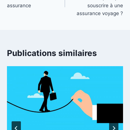
l’article
assurance
souscrire à une
assurance voyage ?
Publications similaires