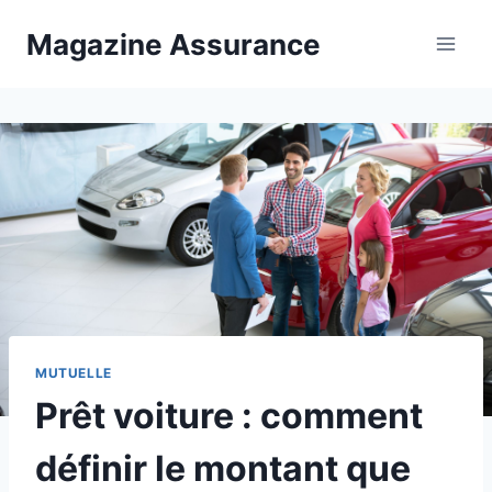
Aller
Magazine Assurance
au
contenu
MUTUELLE
Prêt voiture : comment
définir le montant que