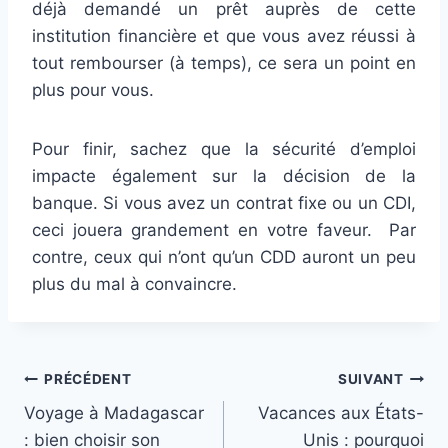
déjà demandé un prêt auprès de cette
institution financière et que vous avez réussi à
tout rembourser (à temps), ce sera un point en
plus pour vous.
Pour finir, sachez que la sécurité d’emploi
impacte également sur la décision de la
banque. Si vous avez un contrat fixe ou un CDI,
ceci jouera grandement en votre faveur. Par
contre, ceux qui n’ont qu’un CDD auront un peu
plus du mal à convaincre.
Navigation
PRÉCÉDENT
SUIVANT
Voyage à Madagascar
Vacances aux États-
de
: bien choisir son
Unis : pourquoi